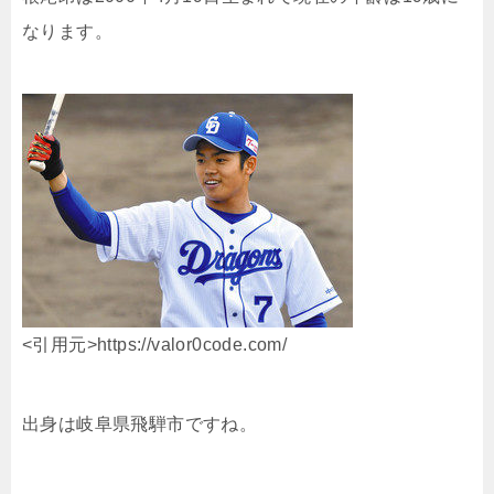
なります。
<引用元>https://valor0code.com/
出身は岐阜県飛騨市ですね。