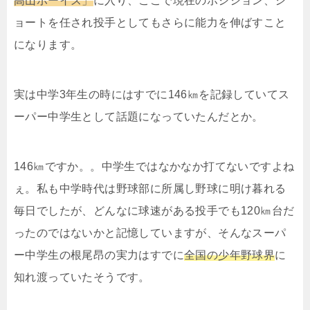
高山ボーイズ」
に入り、ここで現在のポジション、シ
ョートを任され投手としてもさらに能力を伸ばすこと
になります。
実は中学3年生の時にはすでに146㎞を記録していてス
ーパー中学生として話題になっていたんだとか。
146㎞ですか。。中学生ではなかなか打てないですよね
ぇ。私も中学時代は野球部に所属し野球に明け暮れる
毎日でしたが、どんなに球速がある投手でも120㎞台だ
ったのではないかと記憶していますが、そんなスーパ
ー中学生の根尾昂の実力はすでに
全国の少年野球界
に
知れ渡っていたそうです。