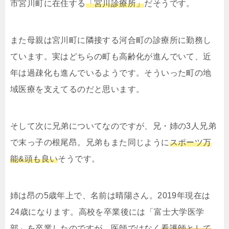
市宮川町に在住する
「宮川診療所」
だそうです。
また母親は宮川町に隣接する河合町の診療所に勤務し
ています。実はどちらの町も高齢化が進んでいて、近
年は過疎化も進んでいるようです。そういった町の地
域医療を支えてるのだと思います。
そして次に兄弟についてなのですが、兄・姉の3人兄弟
で末っ子の根尾昂。兄弟もまた同じように
スポーツ万
能&頭も良い
そうです。
姉は昂の5歳年上で、名前は晴陽さん。2019年現在は
24歳になります。高校を卒業後には「富士大学医学
部」を卒業したのですが、医師ではなく
看護師として