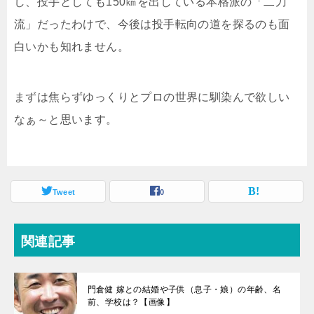
し、投手としても150㎞を出している本格派の「二刀
流」だったわけで、今後は投手転向の道を探るのも面
白いかも知れません。
まずは焦らずゆっくりとプロの世界に馴染んで欲しい
なぁ～と思います。
Tweet
0
関連記事
門倉健 嫁との結婚や子供（息子・娘）の年齢、名
前、学校は？【画像】