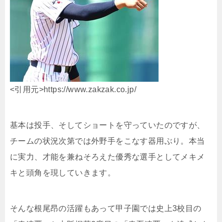
<引用元>https://www.zakzak.co.jp/
基本は投手、そしてショートを守っていたのですが、
チームの状況次第では外野手をこなす器用ぶり。本当
に実力、才能を兼ねそろえた優秀な選手としてメキメ
キと頭角を現していきます。
そんな根尾昂の活躍もあって甲子園では史上3校目の