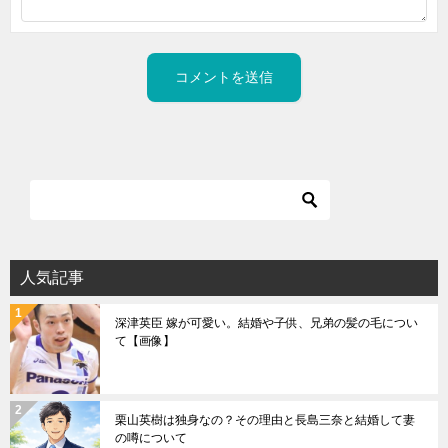
人気記事
深津英臣 嫁が可愛い。結婚や子供、兄弟の髪の毛につい
て【画像】
栗山英樹は独身なの？その理由と長島三奈と結婚して妻
の噂について