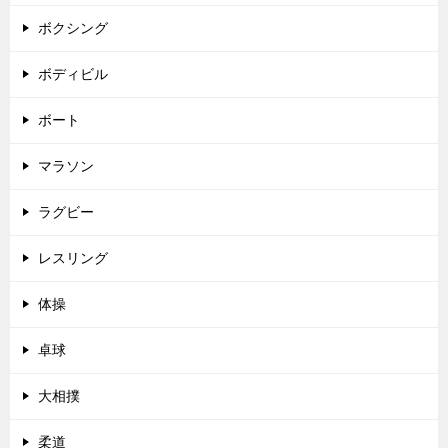
ボクシング
ボディビル
ボート
マラソン
ラグビー
レスリング
体操
卓球
大相撲
柔道