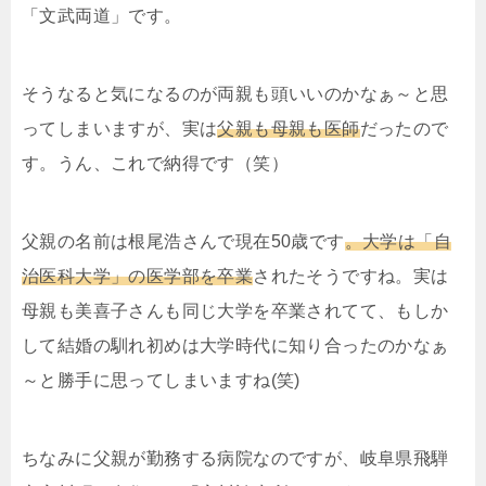
「文武両道」です。
そうなると気になるのが両親も頭いいのかなぁ～と思
ってしまいますが、実は
父親も母親も医師
だったので
す。うん、これで納得です（笑）
父親の名前は根尾浩さんで現在50歳です
。大学は「自
治医科大学」の医学部を卒業
されたそうですね。実は
母親も美喜子さんも同じ大学を卒業されてて、もしか
して結婚の馴れ初めは大学時代に知り合ったのかなぁ
～と勝手に思ってしまいますね(笑)
ちなみに父親が勤務する病院なのですが、岐阜県飛騨