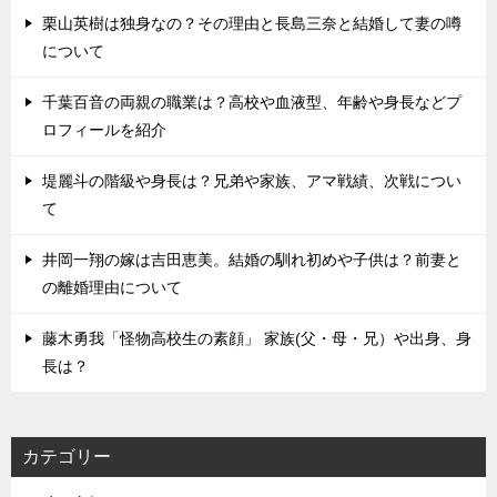
栗山英樹は独身なの？その理由と長島三奈と結婚して妻の噂
について
千葉百音の両親の職業は？高校や血液型、年齢や身長などプ
ロフィールを紹介
堤麗斗の階級や身長は？兄弟や家族、アマ戦績、次戦につい
て
井岡一翔の嫁は吉田恵美。結婚の馴れ初めや子供は？前妻と
の離婚理由について
藤木勇我「怪物高校生の素顔」 家族(父・母・兄）や出身、身
長は？
カテゴリー