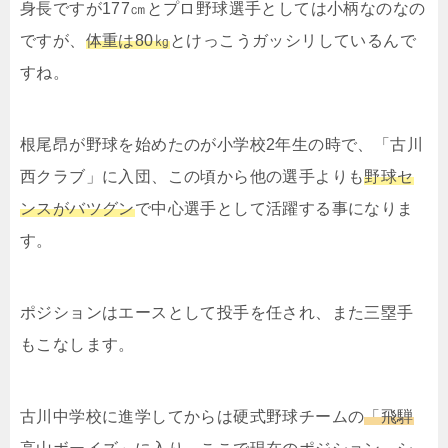
身長ですが177㎝とプロ野球選手としては小柄なのなの
ですが、
体重は80㎏
とけっこうガッシリしているんで
すね。
根尾昂が野球を始めたのが小学校2年生の時で、「古川
西クラブ」に入団、この頃から他の選手よりも
野球セ
ンスがバツグン
で中心選手として活躍する事になりま
す。
ポジションはエースとして投手を任され、また三塁手
もこなします。
古川中学校に進学してからは硬式野球チームの
「飛騨