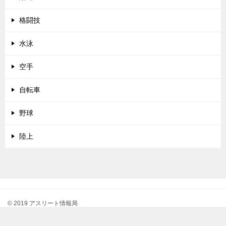
格闘技
水泳
空手
自転車
野球
陸上
© 2019 アスリート情報局