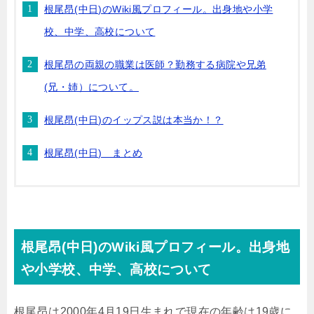
根尾昂(中日)のWiki風プロフィール。出身地や小学
校、中学、高校について
根尾昂の両親の職業は医師？勤務する病院や兄弟
(兄・姉）について。
根尾昂(中日)のイップス説は本当か！？
根尾昂(中日) まとめ
根尾昂(中日)のWiki風プロフィール。出身地
や小学校、中学、高校について
根尾昂は2000年4月19日生まれで現在の年齢は19歳に