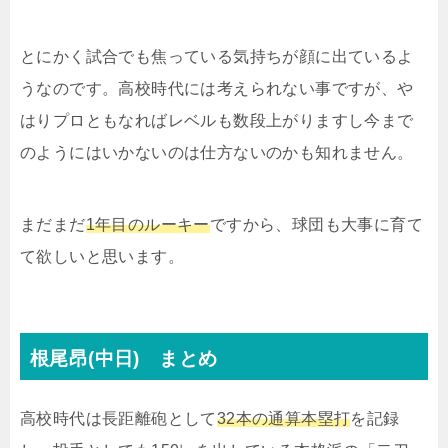
とにかく試合でも焦っている気持ちが顔に出ているよ
うなのです。高校時代には考えられない事ですが、や
はりプロともなればレベルも数段上がりますし今まで
のようにはいかないのは仕方ないのかも知れません。
まだまだ
1年目のルーキー
ですから、球団も大事に育て
て欲しいと思います。
根尾昂(中日) まとめ
高校時代は長距離砲として
32本の通算本塁打
を記録