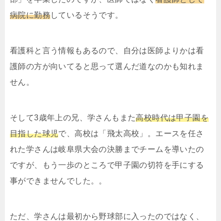
病院に勤務
しているそうです。
看護科と言う情報もあるので、自分は医師よりかは看
護師の方が向いてると思って選んだ道なのかも知れま
せん。
そして3歳年上の兄、学さんもまた
高校時代は甲子園を
目指した球児
で、高校は「飛太高校」。エースを任さ
れた学さんは岐阜県大会の決勝までチームを導いたの
ですが、もう一歩のところで甲子園の切符を手にする
事ができませんでした。。
ただ、学さんは最初から野球部に入ったのではなく、