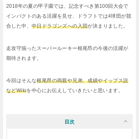
2018年の夏の甲子園では、記念すべき第100回大会で
インパクトのある活躍を見せ、ドラフトでは4球団が競
合した中、
中日ドラゴンズへの入団
が決まりました。
走攻守揃ったスーパールーキー根尾昂の今後の活躍が
期待されます。
今回はそんな
根尾昂の両親や兄弟、成績やイップス説
などWiki
を中心にお伝えしていきたいと思います。
目次