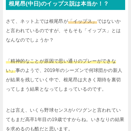
根尾昂(中日)のイップス説は本当か！？
さて、ネット上では根尾昂が
「イップス」
ではないか
と言われているのですが、そもそも「イップス」とは
なんなのでしょうか？
「精神的なことが原因で思い通りのプレーができな
い」
事のようで、2019年のシーズンで何球団かの新人
が結果を残していく中で、根尾昂は大きく期待を裏切
ってしまう結果となってしまっているのです。
とは言え、いくら野球センスがバツグンと言われてい
てもまだ高卒1年目の19歳ですからね。いきなりの結果
を求めるのも酷だと思います。