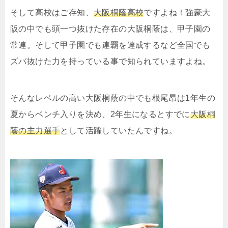
そして高校はご存知、
大阪桐蔭高校
ですよね！強豪大
阪の中でも頭一つ抜けた存在の大阪桐蔭は、甲子園の
常連。そして甲子園でも連覇を達成するなど全国でも
ズバ抜けた力を持っている事で知られていますよね。
そんなレベルの高い大阪桐蔭の中でも根尾昂は1年生の
夏からベンチ入りを決め、2年生になるとすでに
大阪桐
蔭の主力選手
として活躍していたんですね。