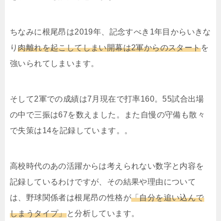
ちなみに根尾昂は2019年、記念すべき1年目からいきな
り
肉離れを起こしてしまい開幕は2軍からのスタート
を
強いられてしまいます。
そして2軍での成績は7月現在で打率160。55試合出場
の中で三振は67を数えました。また自慢の守備も散々
で失策は14を記録しています。。
高校時代のあの活躍からは考えられない数字と内容を
記録しているわけですが、その結果や理由について
は、野球関係者は根尾昂の性格が
「自分を追い込んで
しまうタイプ」
と分析しています。