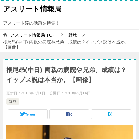
アスリート情報局
アスリート達の話題を特集！
アスリート情報局
TOP
野球
根尾昂(中日) 両親の病院や兄弟、成績は？イップス説は本当か。
【画像】
根尾昂(中日) 両親の病院や兄弟、成績は？
イップス説は本当か。【画像】
更新日：
2019年9月1日
公開日：
2019年8月14日
野球
Tweet
0