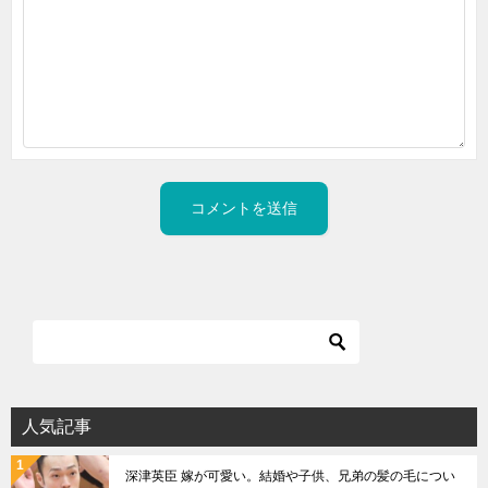
人気記事
深津英臣 嫁が可愛い。結婚や子供、兄弟の髪の毛につい