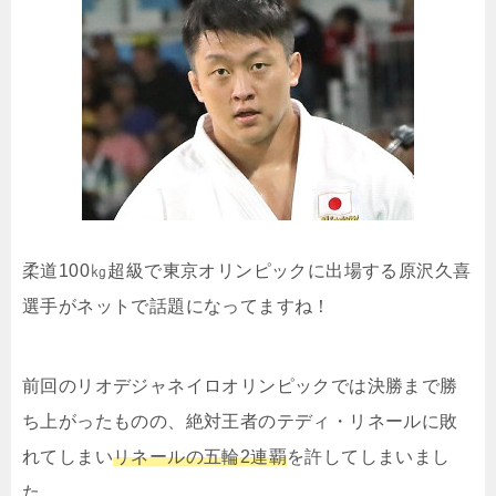
柔道100㎏超級で東京オリンピックに出場する原沢久喜
選手がネットで話題になってますね！
前回のリオデジャネイロオリンピックでは決勝まで勝
ち上がったものの、絶対王者のテディ・リネールに敗
れてしまい
リネールの五輪2連覇
を許してしまいまし
た。