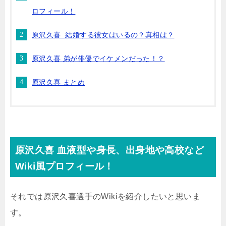
ロフィール！
原沢久喜 結婚する彼女はいるの？真相は？
原沢久喜 弟が俳優でイケメンだった！？
原沢久喜 まとめ
原沢久喜 血液型や身長、出身地や高校など
Wiki風プロフィール！
それでは原沢久喜選手のWikiを紹介したいと思いま
す。