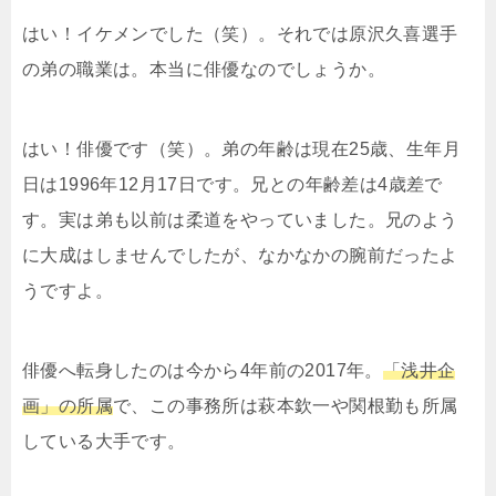
はい！イケメンでした（笑）。それでは原沢久喜選手
の弟の職業は。本当に俳優なのでしょうか。
はい！俳優です（笑）。弟の年齢は現在25歳、生年月
日は1996年12月17日です。兄との年齢差は4歳差で
す。実は弟も以前は柔道をやっていました。兄のよう
に大成はしませんでしたが、なかなかの腕前だったよ
うですよ。
俳優へ転身したのは今から4年前の2017年。
「
浅井企
画」の所属
で、この事務所は萩本欽一や関根勤も所属
している大手です。