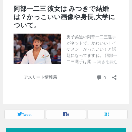
Tweet
0