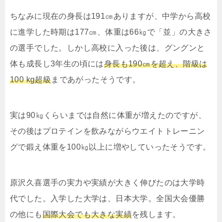
ちなみに現在の身長は191㎝ありますが、中学から高校
に進学した時期は177㎝、体重は66㎏で「並」の大きさ
の選手でした。しかし高校に入った後は、グングンと
体も成長し3年生の頃には
身長も190㎝を超え、
階級は
100 kg超級
まであがったそうです。
実は90㎏くらいまでは自然に体重が増えたのですが、
その後はプロテインを飲みながらウエイトトレーニン
グで鍛え体重を100㎏以上に増やしていったそうです。
原沢久喜選手の実力や実績が大きく伸びたのは大学時
代でした。入学した大学は、日本大学。全国大会優勝
の他にも
国際大会でも大きな実績
を残します。