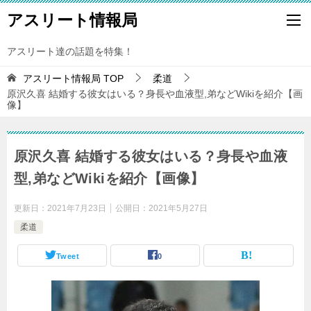
アスリート情報局
アスリート達の話題を特集！
アスリート情報局
TOP
柔道
原沢久喜 結婚する彼女はいる？身長や血液型,弟などWikiを紹介【画
像】
原沢久喜 結婚する彼女はいる？身長や血液
型,弟などWikiを紹介【画像】
更新日：
2021年7月23日
公開日：
2021年5月27日
柔道
Tweet
0