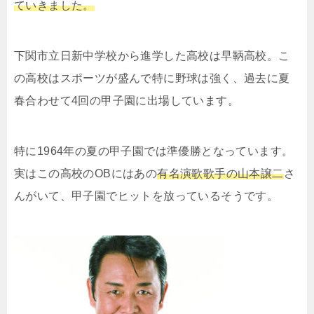
ていきました。
下関市立日新中学校から進学した高校は早鞆高校。こ
の高校はスポーツが盛んで特に野球は強く、過去に夏
春合わせて4回の甲子園に出場しています。
特に1964年の夏の甲子園では準優勝となっています。
実はこの高校のOBにはあの
有名演歌歌手の山本譲二
さ
んがいて、甲子園でヒットを放っているそうです。