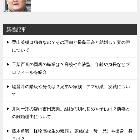
新着記事
栗山英樹は独身なの？その理由と長島三奈と結婚して妻の噂
について
千葉百音の両親の職業は？高校や血液型、年齢や身長などプ
ロフィールを紹介
堤麗斗の階級や身長は？兄弟や家族、アマ戦績、次戦につい
て
井岡一翔の嫁は吉田恵美。結婚の馴れ初めや子供は？前妻と
の離婚理由について
藤木勇我「怪物高校生の素顔」 家族(父・母・兄）や出身、身
長は？