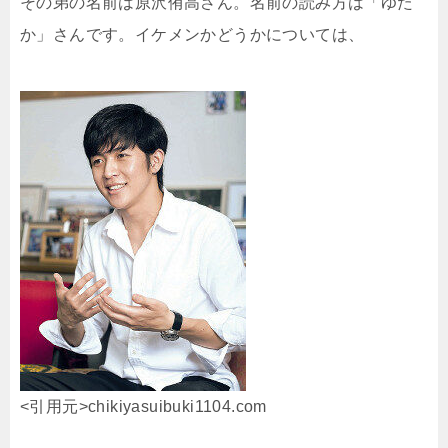
その弟の名前は
原沢侑高さん。名前の読み方は「ゆた
か」さんです。イケメンかどうかについては、
<引用元>chikiyasuibuki1104.com