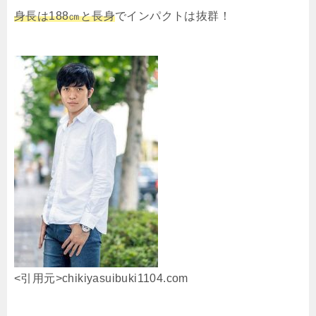
身長は188㎝と長身
でインパクトは抜群！
<引用元>chikiyasuibuki1104.com