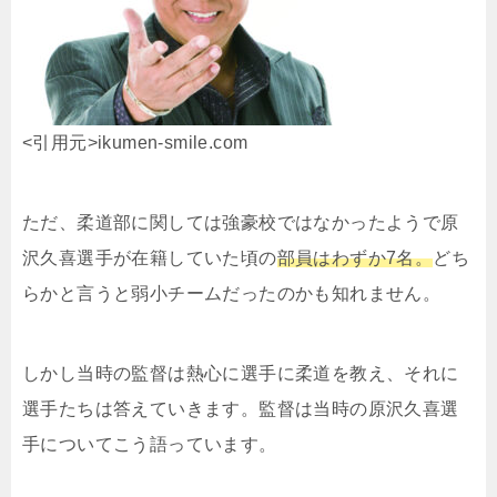
<引用元>ikumen-smile.com
ただ、柔道部に関しては強豪校ではなかったようで原
沢久喜選手が在籍していた頃の
部員はわずか7名。
どち
らかと言うと弱小チームだったのかも知れません。
しかし当時の監督は熱心に選手に柔道を教え、それに
選手たちは答えていきます。監督は当時の原沢久喜選
手についてこう語っています。