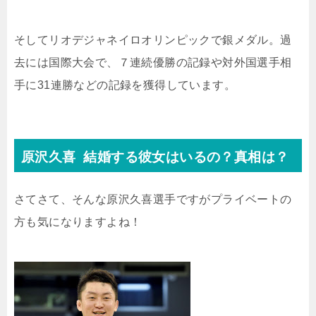
そしてリオデジャネイロオリンピックで銀メダル。過
去には
国際大会で、７連続優勝の記録や対外国選手相
手に31連勝などの記録を獲得しています。
原沢久喜 結婚する彼女はいるの？真相は？
さてさて、そんな原沢久喜選手ですがプライベートの
方も気になりますよね！