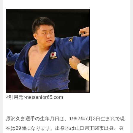
<引用元>netsenior65.com
原沢久喜選手の生年月日は、1992年7月3日生まれで現
在は29歳になります。出身地は山口県下関市
出身、身