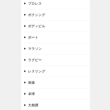
プロレス
ボクシング
ボディビル
ボート
マラソン
ラグビー
レスリング
体操
卓球
大相撲