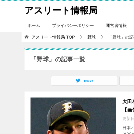
アスリート情報局
ホーム
プライバシーポリシー
運営者情報
アスリート情報局
TOP
野球
「野球」の記事
「野球」の記事一覧
Tweet
大田
【画
更新
日本