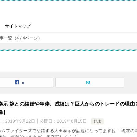
サイトマップ
一覧（4 / 4ページ）
0
泰示 嫁との結婚や年俸、成績は？巨人からのトレードの理由
像】
日：
2019年9月22日
公開日：
2019年8月15日
野球
ハムファイターズで活躍する大田泰示が話題になってますね！ 現在の