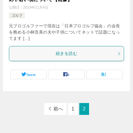
公開日：
2019年11月4日
ゴルフ
元プロゴルファーで現在は「日本プロゴルフ協会」の会長
を務める小林浩美の夫や子供についてネットで話題になっ
てます […]
続きを読む
Tweet
0
前へ
1
2