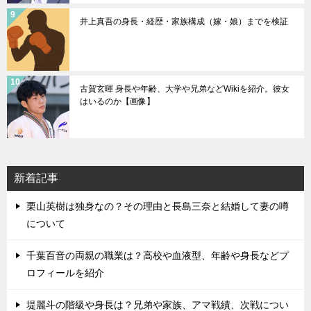
井上真吾の身長・経歴・家族構成（嫁・娘）までを検証
古賀玄暉 身長や年齢、大学や兄弟などWikiを紹介。彼女
はいるのか【画像】
新着記事
栗山英樹は独身なの？その理由と長島三奈と結婚して妻の噂
について
千葉百音の両親の職業は？高校や血液型、年齢や身長などプ
ロフィールを紹介
堤麗斗の階級や身長は？兄弟や家族、アマ戦績、次戦につい