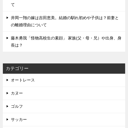
て
井岡一翔の嫁は吉田恵美。結婚の馴れ初めや子供は？前妻と
の離婚理由について
藤木勇我「怪物高校生の素顔」 家族(父・母・兄）や出身、身
長は？
カテゴリー
オートレース
カヌー
ゴルフ
サッカー