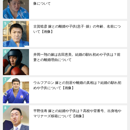
像について
古賀稔彦 嫁との離婚や子供(息子･娘）の年齢、名前につ
いて【画像】
井岡一翔の嫁は吉田恵美。結婚の馴れ初めや子供は？前
妻との離婚理由について
ウルフアロン 嫁との別居や離婚の真相は？結婚の馴れ初
めや子供について【画像】
平野佳寿 嫁との結婚や子供は？高校や背番号、出身地や
マリナーズ移籍について【画像】