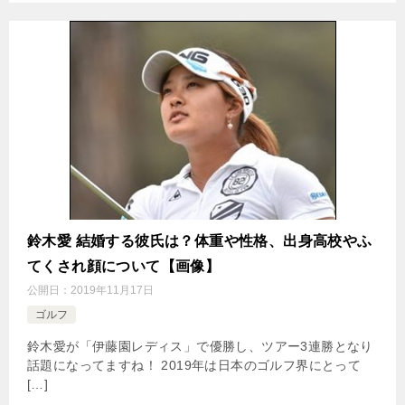
鈴木愛 結婚する彼氏は？体重や性格、出身高校やふ
てくされ顔について【画像】
公開日：
2019年11月17日
ゴルフ
鈴木愛が「伊藤園レディス」で優勝し、ツアー3連勝となり
話題になってますね！ 2019年は日本のゴルフ界にとって
[…]