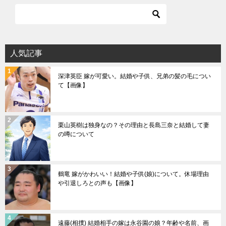
人気記事
深津英臣 嫁が可愛い。結婚や子供、兄弟の髪の毛につい
て【画像】
栗山英樹は独身なの？その理由と長島三奈と結婚して妻
の噂について
鶴竜 嫁がかわいい！結婚や子供(娘)について。休場理由
や引退しろとの声も【画像】
遠藤(相撲) 結婚相手の嫁は永谷園の娘？年齢や名前、画