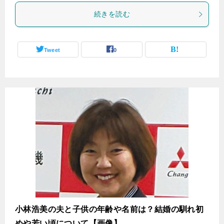
続きを読む
Tweet
0
小林浩美の夫と子供の年齢や名前は？結婚の馴れ初
めや若い頃について【画像】