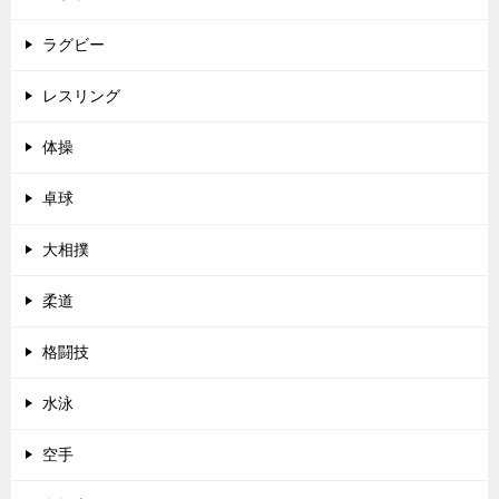
ラグビー
レスリング
体操
卓球
大相撲
柔道
格闘技
水泳
空手