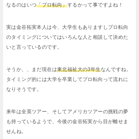
なるのはいつ
「プロ転向」
するかって事ですよね！
実は金谷拓実本人は今、大学生もありますしプロ転向
のタイミングについてはいろんな人と相談して決めた
いと言っているのです。
そうか、、まだ現在は
東北福祉大の3年生
なんですね。
タイミング的には大学を卒業してプロ転向って流れに
なりそうです。
来年は全英ツアー、そしてアメリカツアーの挑戦の夢
も持っているようで、今後の金谷拓実から目が離せま
せんね。