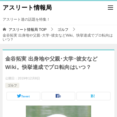
アスリート情報局
アスリート達の話題を特集！
アスリート情報局
TOP
ゴルフ
金谷拓実 出身地や父親･大学･彼女などWiki。快挙達成でプロ転向は
いつ？
金谷拓実 出身地や父親･大学･彼女など
Wiki。快挙達成でプロ転向はいつ？
公開日：
2019年12月8日
ゴルフ
Tweet
0