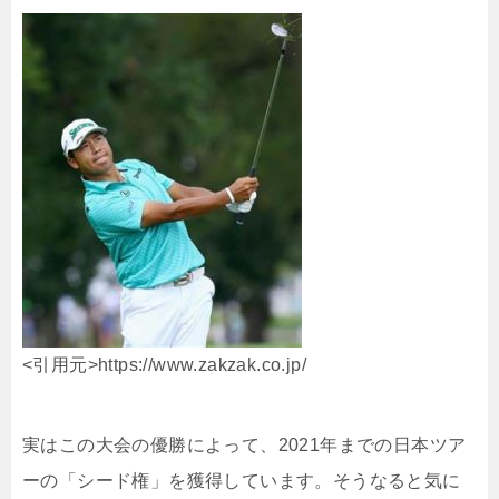
<引用元>https://www.zakzak.co.jp/
実はこの大会の優勝によって、2021年までの日本ツア
ーの「シード権」を獲得しています。そうなると気に