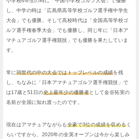
小学校6年生の時に「中国小学校ゴルフ大会」で優勝
し、中学の時は「
広島県高等学校ゴルフ選手権中学生
大会」でも優勝。そして高校時代は「全国高等学校ゴ
ルフ選手権春季大会」でも優勝し、同じ年に「日本ア
マチュアゴルフ選手権競技」でも優勝を果たしていま
す。
常に
同世代の中の大会ではトップレベルの成績
を残
し、ちなみに
「日本アマチュアゴルフ選手権競技」で
は17歳と51日の
史上最年少の優勝者
として金谷拓実の
名前が全国に知れ渡ったのです。
現在はアマチュアながらも
全豪で3位の成績を収める
く
らいですから、2020年の全英オープンは今から楽しみ