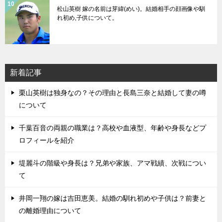
松山英樹 嫁の名前は芽緯(めい)。結婚相手の顔画像や馴
れ初め,子供について。
新着記事
栗山英樹は独身なの？その理由と長島三奈と結婚して妻の噂
について
千葉百音の両親の職業は？高校や血液型、年齢や身長などプ
ロフィールを紹介
堤麗斗の階級や身長は？兄弟や家族、アマ戦績、次戦につい
て
井岡一翔の嫁は吉田恵美。結婚の馴れ初めや子供は？前妻と
の離婚理由について