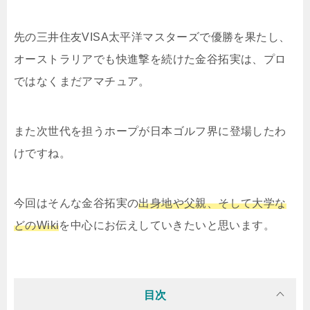
先の三井住友VISA太平洋マスターズで優勝を果たし、
オーストラリアでも快進撃を続けた金谷拓実は、プロ
ではなくまだアマチュア。
また次世代を担うホープが日本ゴルフ界に登場したわ
けですね。
今回はそんな金谷拓実の
出身地や父親、そして大学な
どのWiki
を中心にお伝えしていきたいと思います。
目次