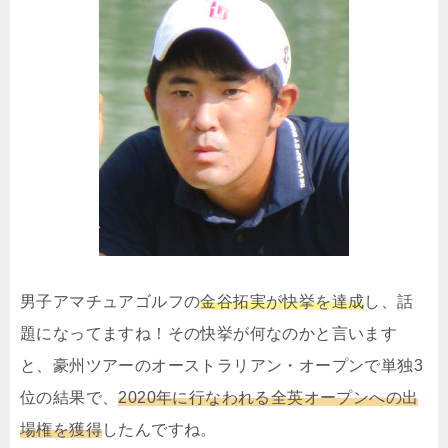
男子アマチュアゴルフの
金谷拓実が快挙を達成
し、話
題になってますね！その快挙が何なのかと言います
と、豪州ツアーのオーストラリアン・オープンで単独3
位の結果で、
2020年に行なわれる全英オープンへの出
場権を獲得
したんですね。