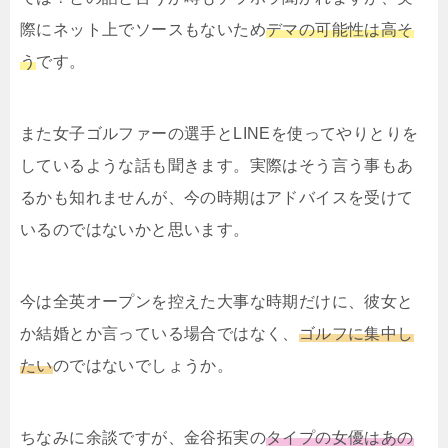
際にネット上でソースもないため
デマの可能性は高そ
う
です。
また女子ゴルファーの選手とLINEを使ってやりとりを
しているような話も聞きます。実際はそう言う事もあ
るかも知れませんが、今の時期はアドバイスを受けて
いるのではないかと思います。
今は全英オープンを控えた大事な時期だけに、彼女と
か結婚とか言っている場合ではなく、
ゴルフに集中し
たい
のではないでしょうか。
ちなみに余談ですが、金谷拓実の
タイプの女優はあの