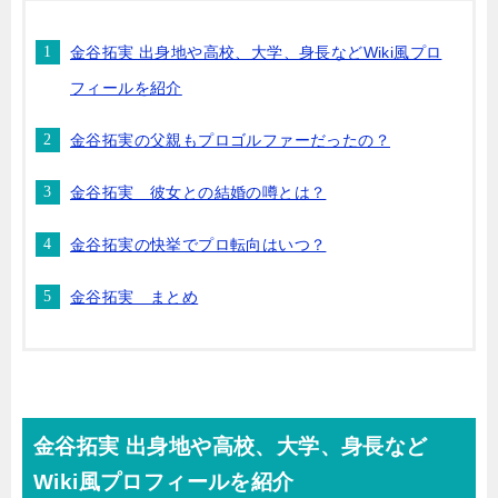
金谷拓実 出身地や高校、大学、身長などWiki風プロ
フィールを紹介
金谷拓実の父親もプロゴルファーだったの？
金谷拓実 彼女との結婚の噂とは？
金谷拓実の快挙でプロ転向はいつ？
金谷拓実 まとめ
金谷拓実 出身地や高校、大学、身長など
Wiki風プロフィールを紹介