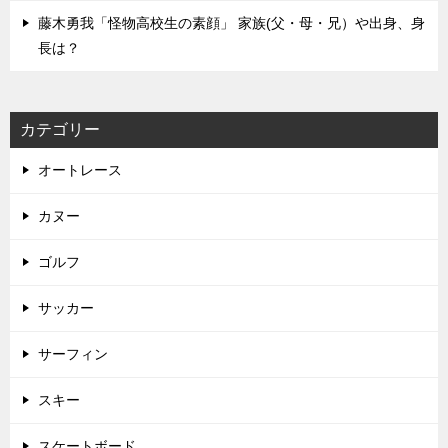
藤木勇我「怪物高校生の素顔」 家族(父・母・兄）や出身、身
長は？
カテゴリー
オートレース
カヌー
ゴルフ
サッカー
サーフィン
スキー
スケートボード