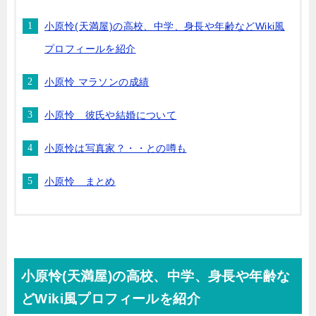
小原怜(天満屋)の高校、中学、身長や年齢などWiki風
プロフィールを紹介
小原怜 マラソンの成績
小原怜 彼氏や結婚について
小原怜は写真家？・・との噂も
小原怜 まとめ
小原怜(天満屋)の高校、中学、身長や年齢な
どWiki風プロフィールを紹介