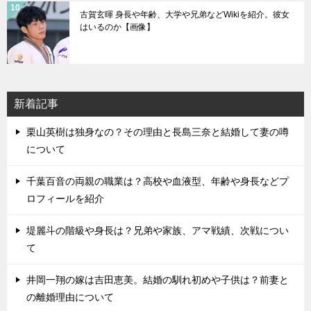
古賀玄暉 身長や年齢、大学や兄弟などWikiを紹介。彼女
はいるのか【画像】
新着記事
栗山英樹は独身なの？その理由と長島三奈と結婚して妻の噂
について
千葉百音の両親の職業は？高校や血液型、年齢や身長などプ
ロフィールを紹介
堤麗斗の階級や身長は？兄弟や家族、アマ戦績、次戦につい
て
井岡一翔の嫁は吉田恵美。結婚の馴れ初めや子供は？前妻と
の離婚理由について