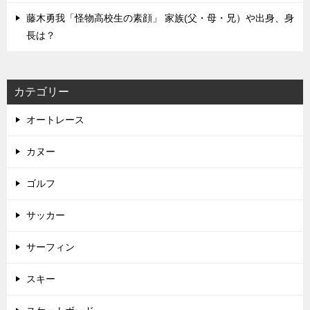
藤木勇我「怪物高校生の素顔」 家族(父・母・兄）や出身、身
長は？
カテゴリー
オートレース
カヌー
ゴルフ
サッカー
サーフィン
スキー