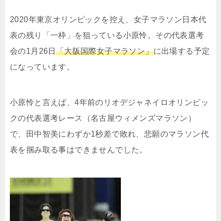
2020年東京オリンピックを控え、女子マラソン日本代
表の残り「一枠」を狙っている小原怜。その代表選考
会の1月26日
「大阪国際女子マラソン」
に出場する予定
になっています。
小原怜と言えば、4年前のリオデジャネイロオリンピッ
クの代表選考レース（名古屋ウィメンズマラソン）
で、田中智美にわずか1秒差で敗れ、悲願のマラソン代
表を掴み取る事はできませんでした。