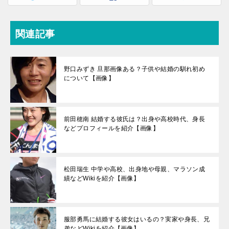
関連記事
野口みずき 旦那画像ある？子供や結婚の馴れ初め
について【画像】
前田穂南 結婚する彼氏は？出身や高校時代、身長
などプロフィールを紹介【画像】
松田瑞生 中学や高校、出身地や母親、マラソン成
績などWikiを紹介【画像】
服部勇馬に結婚する彼女はいるの？実家や身長、兄
弟などWikiを紹介【画像】