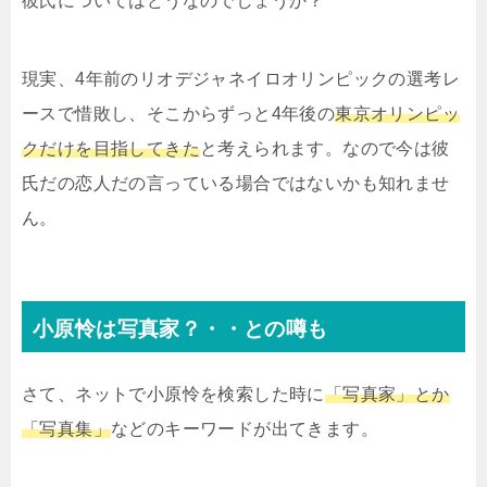
彼氏についてはどうなのでしょうか？
現実、4年前のリオデジャネイロオリンピックの選考レ
ースで惜敗し、そこからずっと4年後の
東京オリンピッ
クだけを目指してきた
と考えられます。なので今は彼
氏だの恋人だの言っている場合ではないかも知れませ
ん。
小原怜は写真家？・・との噂も
さて、ネットで小原怜を検索した時に
「写真家」とか
「写真集」
などのキーワードが出てきます。