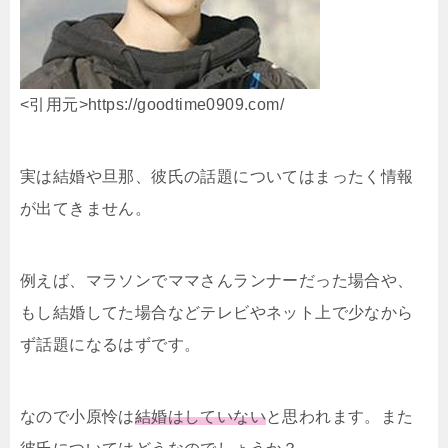
<引用元>https://goodtime0909.com/
実は結婚や旦那、彼氏の話題についてはまったく情報
が出てきません。
例えば、マラソンでママさんランナーだった場合や、
もし結婚してた場合などテレビやネット上で少なから
ず話題になるはずです。
なので小原怜は
結婚はしていない
と思われます。また