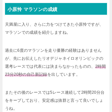
小原怜 マラソンの成績
天満屋に入り、さらに力をつけてきた小原怜ですが、
マラソンでの成績を紹介しますね。
過去に6度のマラソンを走り優勝の経験はありません
が、先にお伝えしたリオデジャネイロオリンピックの
選考レースでは代表には決まらなかったものの、
2時間
23分20秒の自己新記録
を出しています。
またその後のレースでは5レース連続して2時間20分台
をキープしており、安定感は抜群と言って良いでしょ
うね。