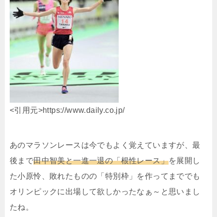
<引用元>https://www.daily.co.jp/
あのマラソンレースは今でもよく覚えていますが、最
後まで
田中智美と一進一退の「根性レース」
を展開し
た小原怜、敗れたものの「特別枠」を作ってまででも
オリンピックに出場して欲しかったなぁ～と思いまし
たね。