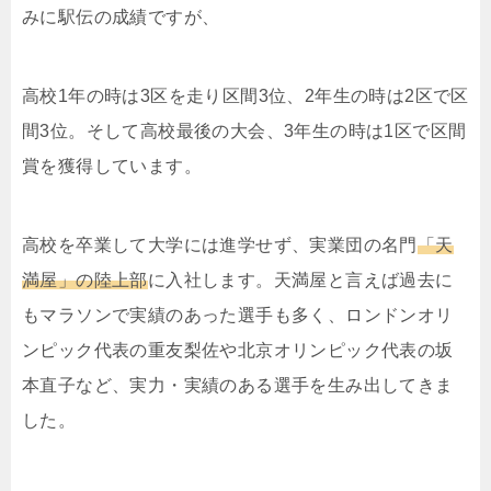
みに駅伝の成績ですが、
高校1年の時は3区を走り区間3位、2年生の時は2区で区
間3位。そして高校最後の大会、3年生の時は1区で区間
賞を獲得しています。
高校を卒業して大学には進学せず、実業団の名門
「天
満屋」の陸上部
に入社します。天満屋と言えば過去に
もマラソンで実績のあった選手も多く、ロンドンオリ
ンピック代表の重友梨佐や北京オリンピック代表の坂
本直子など、実力・実績のある選手を生み出してきま
した。