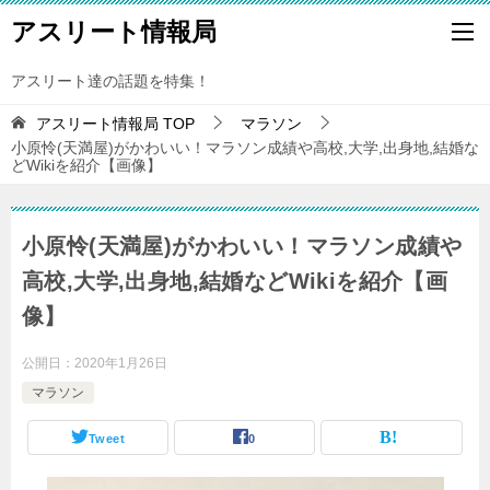
アスリート情報局
アスリート達の話題を特集！
アスリート情報局
TOP
マラソン
小原怜(天満屋)がかわいい！マラソン成績や高校,大学,出身地,結婚な
どWikiを紹介【画像】
小原怜(天満屋)がかわいい！マラソン成績や
高校,大学,出身地,結婚などWikiを紹介【画
像】
公開日：
2020年1月26日
マラソン
Tweet
0