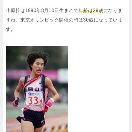
小原怜は1990年8月10日生まれで
年齢は29歳
になりま
すね。東京オリンピック開催の時は30歳になっていま
す。