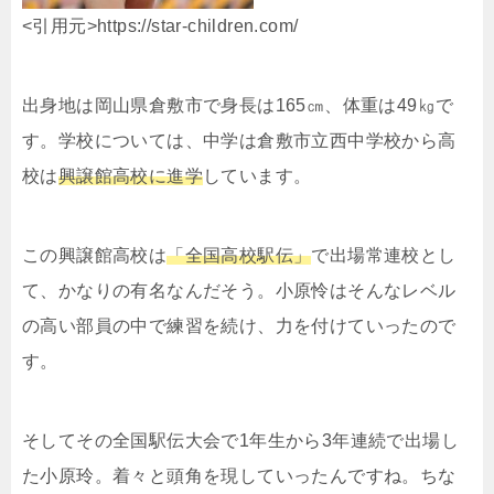
<引用元>https://star-children.com/
出身地は岡山県倉敷市で身長は165㎝、体重は49㎏で
す。学校については、中学は倉敷市立西中学校から高
校は
興譲館高校に進学
しています。
この興譲館高校は
「全国高校駅伝」
で出場常連校とし
て、かなりの有名なんだそう。小原怜はそんなレベル
の高い部員の中で練習を続け、力を付けていったので
す。
そしてその全国駅伝大会で1年生から3年連続で出場し
た小原玲。着々と頭角を現していったんですね。ちな