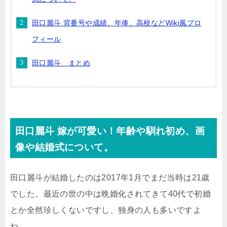
田口麗斗 背番号や成績、年俸、高校などWiki風プロ
フィール
田口麗斗 まとめ
田口麗斗 嫁が可愛い！年齢や馴れ初め、画
像や結婚式について。
田口麗斗が結婚したのは2017年1月でまだ当時は21歳
でした。最近の世の中は晩婚化されてきて40代で初婚
とか全然珍しくないですし、独身の人も多いですよ
ね。