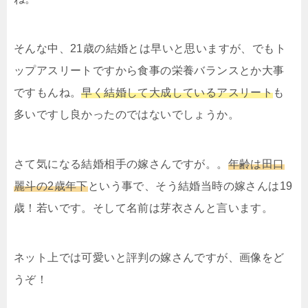
そんな中、21歳の結婚とは早いと思いますが、でもト
ップアスリートですから食事の栄養バランスとか大事
ですもんね。
早く結婚して大成しているアスリート
も
多いですし良かったのではないでしょうか。
さて気になる結婚相手の嫁さんですが。。
年齢は田口
麗斗の2歳年下
という事で、そう結婚当時の嫁さんは19
歳！若いです。そして名前は
芽衣さんと言います。
ネット上では可愛いと評判の嫁さんですが、画像をど
うぞ！