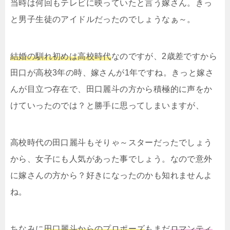
当時は何回もテレビに映っていたと言う嫁さん。きっ
と男子生徒のアイドルだったのでしょうなぁ～。
結婚の馴れ初めは高校時代
なのですが、2歳差ですから
田口が高校3年の時、嫁さんが1年ですね。きっと嫁さ
んが目立つ存在で、田口麗斗の方から積極的に声をか
けていったのでは？と勝手に思ってしまいますが、
高校時代の田口麗斗もそりゃ～スターだったでしょう
から、女子にも人気があった事でしょう。なので意外
に嫁さんの方から？好きになったのかも知れませんよ
ね。
ちなみに
田口麗斗からのプロポーズ
もまだ
ロマンティ