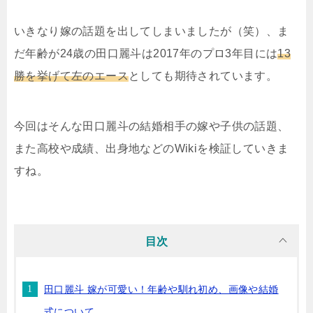
いきなり嫁の話題を出してしまいましたが（笑）、ま
だ年齢が24歳の田口麗斗は2017年のプロ3年目には
13
勝を挙げて左のエース
としても期待されています。
今回はそんな田口麗斗の結婚相手の嫁や子供の話題、
また高校や成績、出身地などのWikiを検証していきま
すね。
目次
田口麗斗 嫁が可愛い！年齢や馴れ初め、画像や結婚
式について。