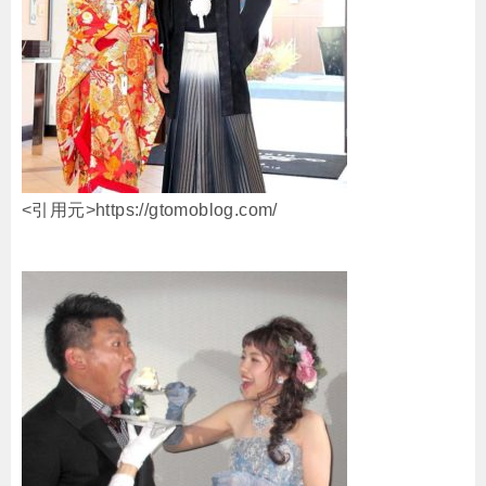
<引用元>https://gtomoblog.com/