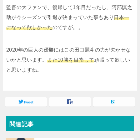
監督の大ファンで、復帰して1年目だったし、阿部慎之
助が今シーズンで引退が決まっていた事もあり
日本一
になって欲しかった
のですが。。
2020年の巨人の優勝にはこの田口麗斗の力が欠かせな
いかと思います。
また10勝を目指して
頑張って欲しい
と思いますね。
Tweet
0
関連記事