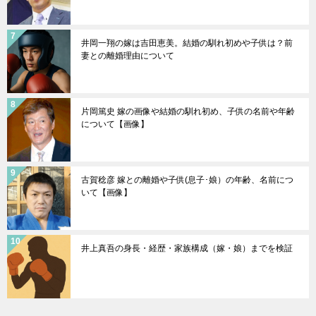
井岡一翔の嫁は吉田恵美。結婚の馴れ初めや子供は？前
妻との離婚理由について
片岡篤史 嫁の画像や結婚の馴れ初め、子供の名前や年齢
について【画像】
古賀稔彦 嫁との離婚や子供(息子･娘）の年齢、名前につ
いて【画像】
井上真吾の身長・経歴・家族構成（嫁・娘）までを検証