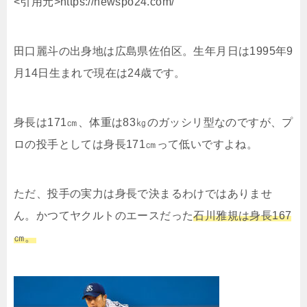
<引用元>https://newspo24.com/
田口麗斗の出身地は広島県佐伯区。生年月日は1995年9
月14日生まれで現在は24歳です。
身長は171㎝、体重は83㎏のガッシリ型なのですが、プ
ロの投手としては身長171㎝って低いですよね。
ただ、投手の実力は身長で決まるわけではありませ
ん。かつてヤクルトのエースだった
石川雅規は身長167
㎝。