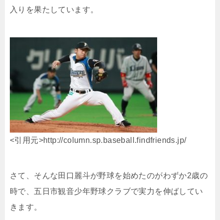
入りを果たしています。
<引用元>http://column.sp.baseball.findfriends.jp/
さて、そんな田口麗斗が野球を始めたのがわずか2歳の
時で、
五日市観音少年野球クラブで実力を伸ばしてい
きます。