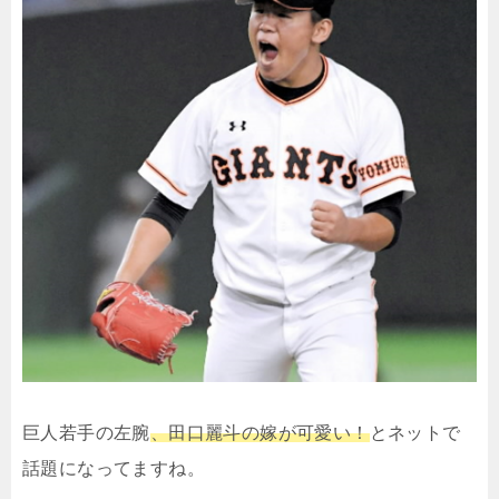
巨人若手の左腕
、田口麗斗の嫁が可愛い！
とネットで
話題になってますね。