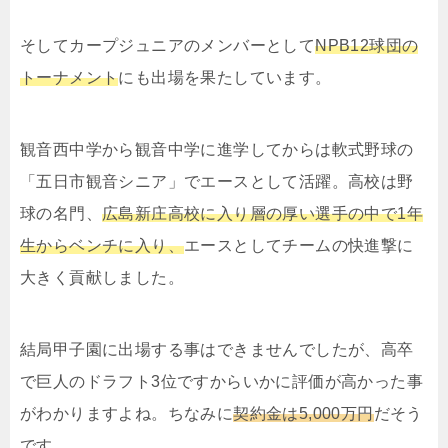
そしてカープジュニアのメンバーとして
NPB12球団の
トーナメント
にも出場を果たしています。
観音西中学から観音中学に進学してからは軟式野球の
「五日市観音シニア」でエースとして活躍。高校は野
球の名門、
広島新庄高校に入り層の厚い選手の中で1年
生からベンチに入り、
エースとしてチームの快進撃に
大きく貢献しました。
結局甲子園に出場する事はできませんでしたが、高卒
で巨人のドラフト3位ですからいかに評価が高かった事
がわかりますよね。ちなみに
契約金は5,000万円
だそう
です。