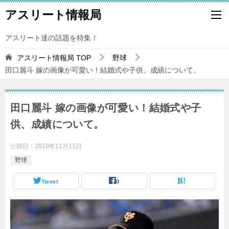
アスリート情報局
アスリート達の話題を特集！
アスリート情報局
TOP
野球
田口麗斗 嫁の画像が可愛い！結婚式や子供、成績について。
田口麗斗 嫁の画像が可愛い！結婚式や子
供、成績について。
公開日：
2019年11月11日
野球
Tweet
0