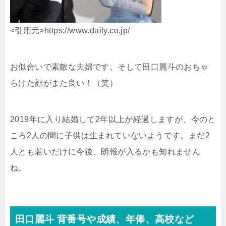
<引用元>https://www.daily.co.jp/
お似合いで素敵な夫婦です。そして田口麗斗のおちゃ
らけた顔がまた良い！（笑）
2019年に入り結婚して2年以上が経過しますが、今のと
ころ2人の間に子供は生まれていないようです。まだ2
人とも若いだけに今後、朗報が入るかも知れません
ね。
田口麗斗 背番号や成績、年俸、高校など