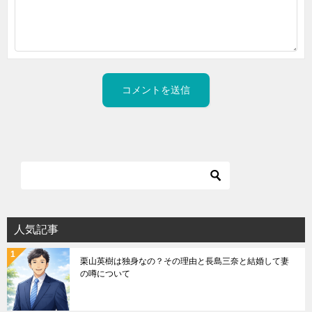
人気記事
栗山英樹は独身なの？その理由と長島三奈と結婚して妻
の噂について