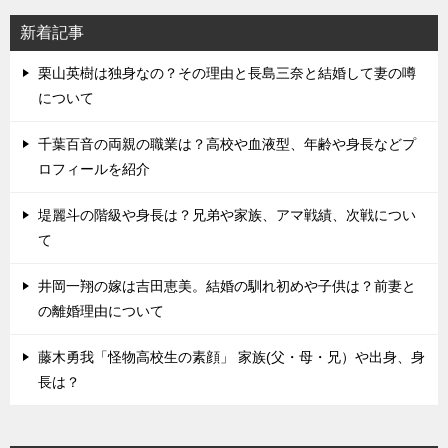
新着記事
栗山英樹は独身なの？その理由と長島三奈と結婚して妻の噂
について
千葉百音の両親の職業は？高校や血液型、年齢や身長などプ
ロフィールを紹介
堤麗斗の階級や身長は？兄弟や家族、アマ戦績、次戦につい
て
井岡一翔の嫁は吉田恵美。結婚の馴れ初めや子供は？前妻と
の離婚理由について
藤木勇我「怪物高校生の素顔」 家族(父・母・兄）や出身、身
長は？