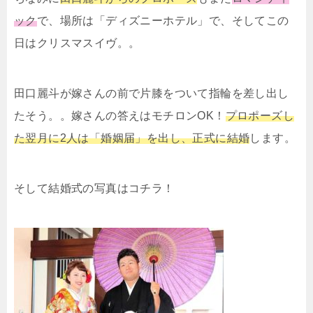
ック
で、場所は「ディズニーホテル」で、そしてこの
日はクリスマスイヴ。。
田口麗斗が嫁さんの前で片膝をついて指輪を差し出し
たそう。。嫁さんの答えはモチロンOK！
プロポーズし
た翌月に2人は「婚姻届」を出し、正式に結婚
します。
そして結婚式の写真はコチラ！