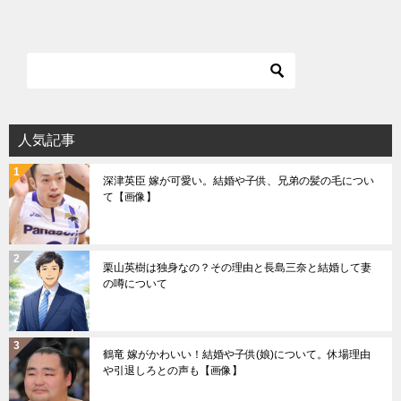
人気記事
深津英臣 嫁が可愛い。結婚や子供、兄弟の髪の毛につい
て【画像】
栗山英樹は独身なの？その理由と長島三奈と結婚して妻
の噂について
鶴竜 嫁がかわいい！結婚や子供(娘)について。休場理由
や引退しろとの声も【画像】