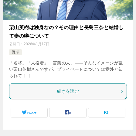
栗山英樹は独身なの？その理由と長島三奈と結婚し
て妻の噂について
公開日：
2026年1月17日
野球
「名将」「人格者」「言葉の人」——そんなイメージが強
い栗山英樹さんですが、プライベートについては意外と知
られて […]
続きを読む
Tweet
0