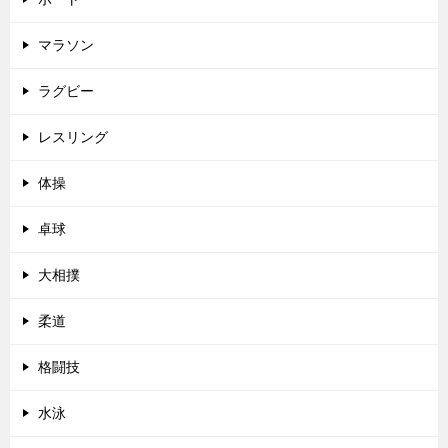
マラソン
ラグビー
レスリング
体操
卓球
大相撲
柔道
格闘技
水泳