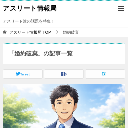
アスリート情報局
アスリート達の話題を特集！
アスリート情報局
TOP
婚約破棄
「婚約破棄」の記事一覧
Tweet
0