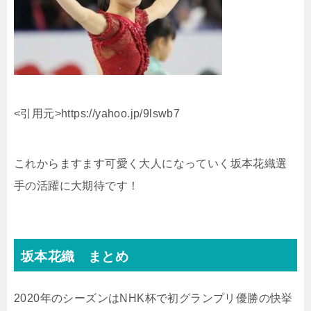
<引用元>https://yahoo.jp/9lswb7
これからますます可愛く大人になっていく坂本花織選
手の活躍に大期待です！
坂本花織 まとめ
2020年のシーズンはNHK杯で初グランプリ優勝の快挙