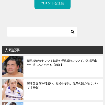
人気記事
鶴竜 嫁がかわいい！結婚や子供(娘)について。休場理由
や引退しろとの声も【画像】
深津英臣 嫁が可愛い。結婚や子供、兄弟の髪の毛につい
て【画像】