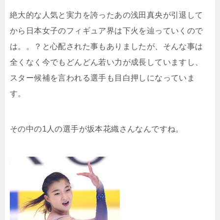
絶大的な人気と実力を誇ったあの浅田真央が引退して
から日本女子のフィギュア界は下火を辿っていくので
は。。？と心配された事もありましたが、そんな事は
全くなく今でもどんどん若い力が成長していますし、
スター候補を言われる選手も目白押しになっていま
す。
その中の1人の選手が坂本花織さんなんですね。