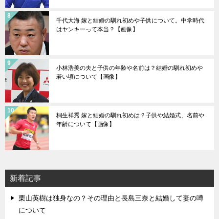
千代大海 嫁と結婚の馴れ初めや子供について。中学時代
はヤンキーって本当？【画像】
小林浩美の夫と子供の年齢や名前は？結婚の馴れ初めや
若い頃について【画像】
桐生祥秀 嫁と結婚の馴れ初めは？子供や結婚式、名前や
年齢について【画像】
新着記事
栗山英樹は独身なの？その理由と長島三奈と結婚して妻の噂
について