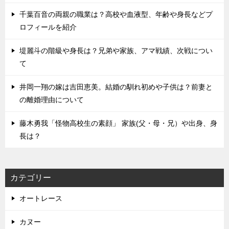
千葉百音の両親の職業は？高校や血液型、年齢や身長などプ
ロフィールを紹介
堤麗斗の階級や身長は？兄弟や家族、アマ戦績、次戦につい
て
井岡一翔の嫁は吉田恵美。結婚の馴れ初めや子供は？前妻と
の離婚理由について
藤木勇我「怪物高校生の素顔」 家族(父・母・兄）や出身、身
長は？
カテゴリー
オートレース
カヌー