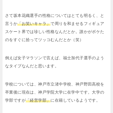
さて坂本花織選手の性格についてはとても明るく、と
言うか
「お笑いキャラ」
で周りを和ませるフィギュア
スケート界では珍しい性格なんだとか。
誰かがボケた
のをすぐに拾ってツッコむんだとか（笑）
例えば女子マラソンで言えば、福士加代子選手のよう
なタイプなんだと思います。
学校については、神戸市立渚中学校
、
神戸野田高校を
卒業後に現在は、神戸学院大学に在学中です。大学の
学部ですが
「経営学部」
に在籍しているようです。