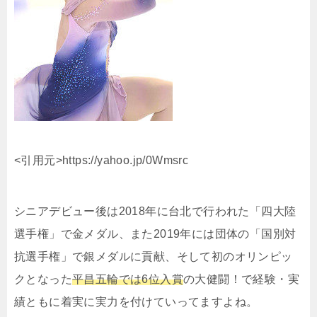
<引用元>https://yahoo.jp/0Wmsrc
シニアデビュー後は2018年に台北で行われた「四大陸
選手権」で金メダル、また2019年には団体の「国別対
抗選手権」で銀メダルに貢献、そして初のオリンピッ
クとなった
平昌五輪では6位入賞
の大健闘！で
経験・実
績ともに着実に実力を付けていってますよね。