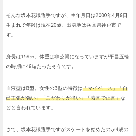
そんな坂本花織選手ですが、生年月日は2000年4月9日
生まれで年齢は現在20歳。出身地は兵庫県神戸市で
す。
身長は159㎝、体重は非公開になっていますが
平昌五輪
の時期に49㎏だったそうです。
血液型はB型。女性のB型の特徴は
「マイペース」「自
己主張が強い」「こだわりが強い」「素直で正直」
な
どと言われています。
さて、坂本花織選手ですがスケートを始めたのが4歳の