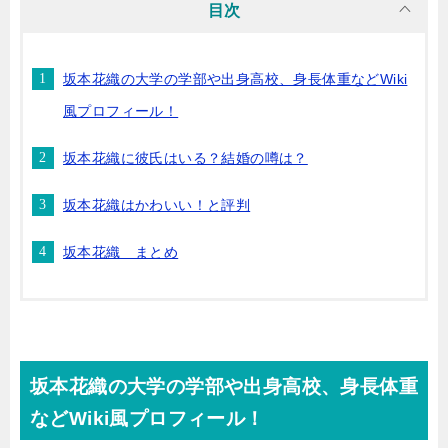
目次
坂本花織の大学の学部や出身高校、身長体重などWiki
風プロフィール！
坂本花織に彼氏はいる？結婚の噂は？
坂本花織はかわいい！と評判
坂本花織 まとめ
坂本花織の大学の学部や出身高校、身長体重
などWiki風プロフィール！