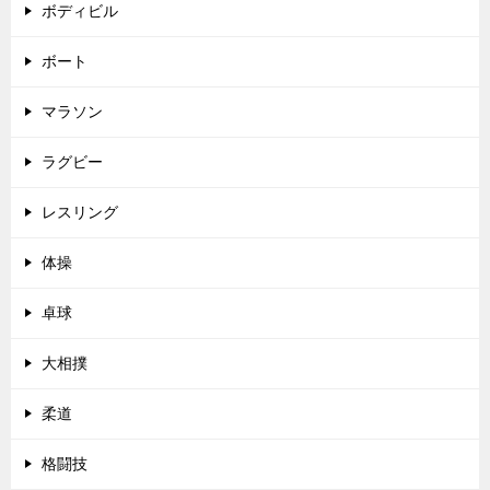
ボディビル
ボート
マラソン
ラグビー
レスリング
体操
卓球
大相撲
柔道
格闘技