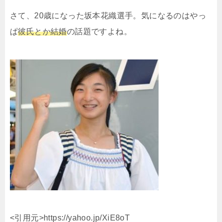
さて、20歳になった坂本花織選手。気になるのはやっ
ぱ
彼氏とか結婚
の話題ですよね。
<引用元>https://yahoo.jp/XiE8oT