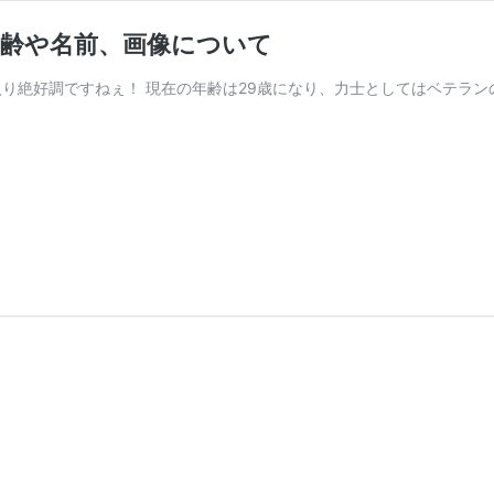
年齢や名前、画像について
入り絶好調ですねぇ！ 現在の年齢は29歳になり、力士としてはベテラン