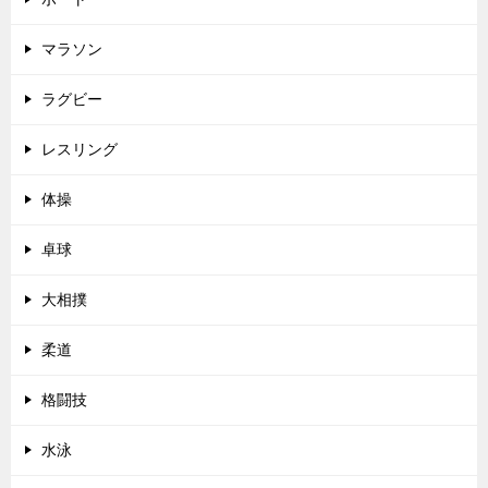
マラソン
ラグビー
レスリング
体操
卓球
大相撲
柔道
格闘技
水泳