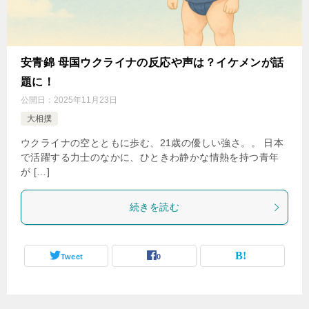
安青錦 母国ウクライナの反応や声は？イケメンが話
題に！
公開日：
2025年11月23日
大相撲
ウクライナの空とともに歩む、21歳の優しい強さ。。 日本
で活躍する力士のなかに、ひときわ静かな情熱を持つ青年
が […]
続きを読む
Tweet
0