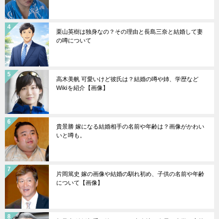
栗山英樹は独身なの？その理由と長島三奈と結婚して妻
の噂について
高木美帆 可愛いけど彼氏は？結婚の噂や姉、学歴など
Wikiを紹介【画像】
貴景勝 嫁になる結婚相手の名前や年齢は？画像がかわい
いと噂も。
片岡篤史 嫁の画像や結婚の馴れ初め、子供の名前や年齢
について【画像】