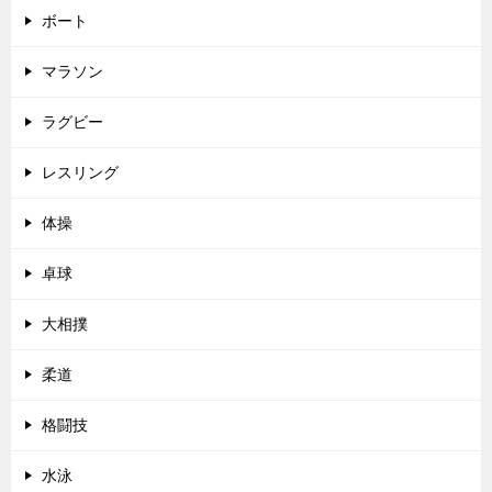
ボート
マラソン
ラグビー
レスリング
体操
卓球
大相撲
柔道
格闘技
水泳