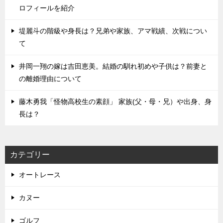
ロフィールを紹介
堤麗斗の階級や身長は？兄弟や家族、アマ戦績、次戦につい
て
井岡一翔の嫁は吉田恵美。結婚の馴れ初めや子供は？前妻と
の離婚理由について
藤木勇我「怪物高校生の素顔」 家族(父・母・兄）や出身、身
長は？
カテゴリー
オートレース
カヌー
ゴルフ