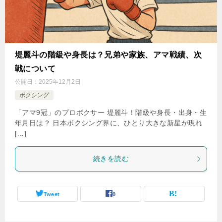
堤麗斗の階級や身長は？兄弟や家族、アマ戦績、次
戦について
公開日：
2025年12月2日
ボクシング
「アマ9冠」のプロボクサー 堤麗斗！階級や身長・出身・生
年月日は？ 日本ボクシング界に、ひとり大きな新星が現れ
[…]
続きを読む
Tweet
0